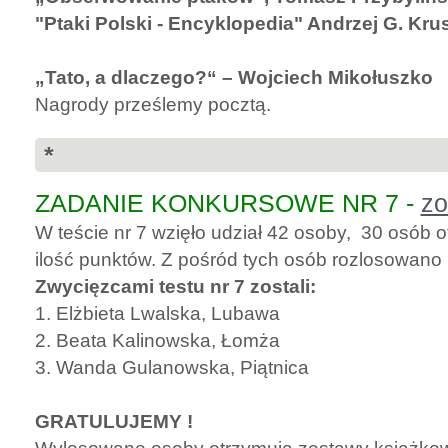
"Ptaki Polski - Encyklopedia" Andrzej G. Kru
„Tato, a dlaczego?“ – Wojciech Mikołuszko
Nagrody prześlemy pocztą.
*
ZADANIE KONKURSOWE NR 7 -
zo
W teście nr 7 wzięło udział 42 osoby, 30 osób
ilość punktów. Z pośród tych osób rozlosowano
Zwycięzcami testu nr 7 zostali:
1. Elżbieta Lwalska, Lubawa
2. Beata Kalinowska, Łomża
3. Wanda Gulanowska, Piątnica
GRATULUJEMY !