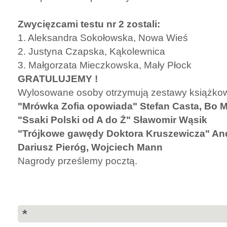
Zwycięzcami testu nr 2 zostali:
1. Aleksandra Sokołowska, Nowa Wieś
2. Justyna Czapska, Kąkolewnica
3. Małgorzata Mieczkowska, Mały Płock
GRATULUJEMY !
Wylosowane osoby otrzymują zestawy książko
"Mrówka Zofia opowiada" Stefan Casta, Bo 
"Ssaki Polski od A do Ż" Sławomir Wąsik
"Trójkowe gawędy Doktora Kruszewicza" And
Dariusz Pieróg, Wojciech Mann
Nagrody prześlemy pocztą.
*