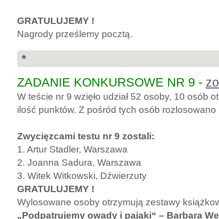
GRATULUJEMY !
Nagrody prześlemy pocztą.
*
ZADANIE KONKURSOWE NR 9 -
zo
W teście nr 9 wzięło udział 52 osoby, 10 osób
ilość punktów. Z pośród tych osób rozlosowano
Zwycięzcami testu nr 9 zostali:
1. Artur Stadler, Warszawa
2. Joanna Sadura, Warszawa
3. Witek Witkowski, Dźwierzuty
GRATULUJEMY !
Wylosowane osoby otrzymują zestawy książko
„Podpatrujemy owady i pająki“ – Barbara W