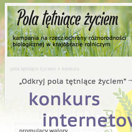
»
pola tętniące życiem
konkurs