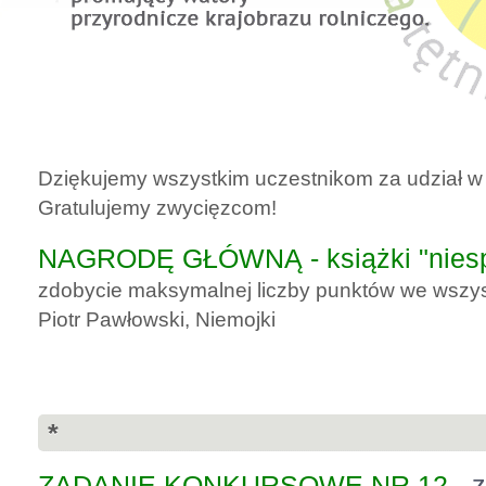
Dziękujemy wszystkim uczestnikom za udział w
Gratulujemy zwycięzcom!
NAGRODĘ GŁÓWNĄ - książki "niesp
zdobycie maksymalnej liczby punktów we wszyst
Piotr Pawłowski, Niemojki
*
ZADANIE KONKURSOWE NR 12 -
z