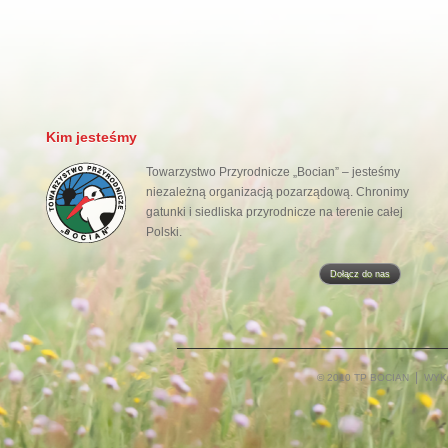
Kim jesteśmy
Towarzystwo Przyrodnicze „Bocian” – jesteśmy
niezależną organizacją pozarządową. Chronimy
gatunki i siedliska przyrodnicze na terenie całej
Polski.
Dołącz do nas
© 2010 TP BOCIAN
WYK