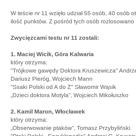
W teście nr 11 wzięło udział 55 osób, 40 osób
ilość punktów. Z pośród tych osób rozlosowano
Zwycięzcami testu nr 11 zostali:
1. Maciej Wicik, Góra Kalwaria
który otrzyma:
"Trójkowe gawędy Doktora Kruszewicza" Andrze
Dariusz Pieróg, Wojciech Mann
"Ssaki Polski od A do Ż" Sławomir Wąsik
„Dzieci doktora Motyla”, Wojciech Mikołuszko
2. Kamil Maron, Włocławek
który otrzyma:
„Obserwowanie ptaków”, Tomasz Przybyliński