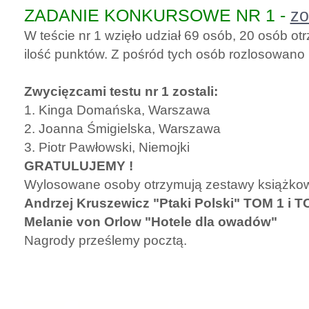
ZADANIE KONKURSOWE NR 1 -
zo
W teście nr 1 wzięło udział 69 osób, 20 osób 
ilość punktów. Z pośród tych osób rozlosowano
Zwycięzcami testu nr 1 zostali:
1. Kinga Domańska, Warszawa
2. Joanna Śmigielska, Warszawa
3. Piotr Pawłowski, Niemojki
GRATULUJEMY !
Wylosowane osoby otrzymują zestawy książko
Andrzej Kruszewicz "Ptaki Polski" TOM 1 i T
Melanie von Orlow "Hotele dla owadów"
Nagrody prześlemy pocztą.