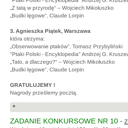
"Ptaki Polski - Encyklopedia" Andrzej G. Krusze
„Z tatą w przyrodę“ – Wojciech Mikołuszko
„Budki lęgowe”, Claude Lorpin
3. Agnieszka Piątek, Warszawa
która otrzyma:
„Obserwowanie ptaków”, Tomasz Przybyliński
"Ptaki Polski - Encyklopedia" Andrzej G. Krusze
„Tato, a dlaczego?“ – Wojciech Mikołuszko
„Budki lęgowe”, Claude Lorpin
GRATULUJEMY !
Nagrody prześlemy pocztą.
*
ZADANIE KONKURSOWE NR 10 -
z