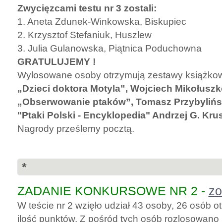
Zwycięzcami testu nr 3 zostali:
1. Aneta Zdunek-Winkowska, Biskupiec
2. Krzysztof Stefaniuk, Huszlew
3. Julia Gulanowska, Piątnica Poduchowna
GRATULUJEMY !
Wylosowane osoby otrzymują zestawy książko
„Dzieci doktora Motyla”, Wojciech Mikołuszk
„Obserwowanie ptaków”, Tomasz Przybylińs
"Ptaki Polski - Encyklopedia" Andrzej G. Kru
Nagrody prześlemy pocztą.
*
ZADANIE KONKURSOWE NR 2 -
zo
W teście nr 2 wzięło udział 43 osoby, 26 osób
ilość punktów. Z pośród tych osób rozlosowano