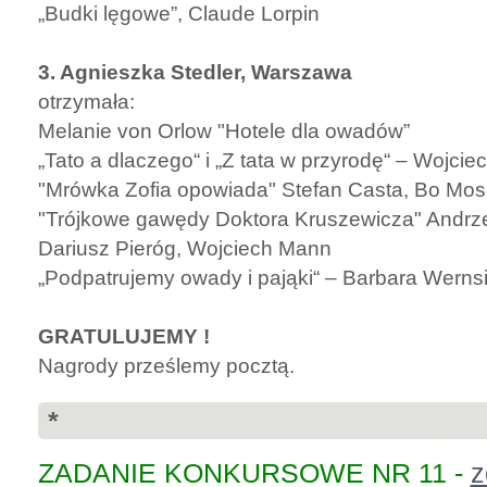
„Budki lęgowe”, Claude Lorpin
3. Agnieszka Stedler, Warszawa
otrzymała:
Melanie von Orlow "Hotele dla owadów”
„Tato a dlaczego“ i „Z tata w przyrodę“ – Wojci
"Mrówka Zofia opowiada" Stefan Casta, Bo Mo
"Trójkowe gawędy Doktora Kruszewicza" Andrze
Dariusz Pieróg, Wojciech Mann
„Podpatrujemy owady i pająki“ – Barbara Werns
GRATULUJEMY !
Nagrody prześlemy pocztą.
*
ZADANIE KONKURSOWE NR 11 -
z