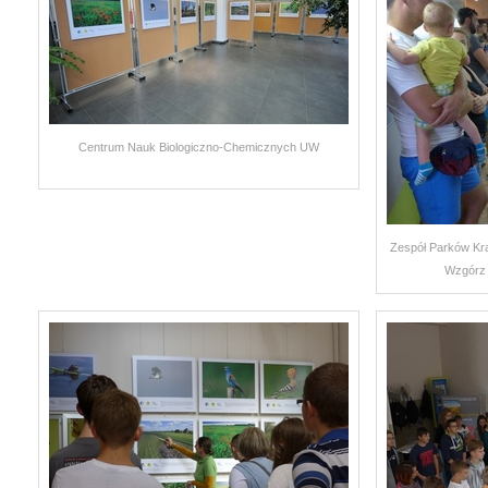
Centrum Nauk Biologiczno-Chemicznych UW
Zespół Parków Kra
Wzgórz 