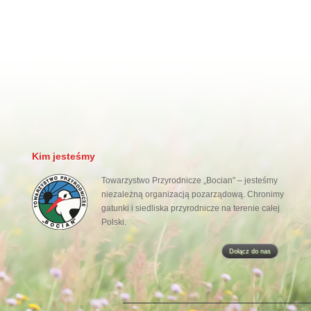
Kim jesteśmy
Towarzystwo Przyrodnicze „Bocian” – jesteśmy
niezależną organizacją pozarządową. Chronimy
gatunki i siedliska przyrodnicze na terenie całej
Polski.
Dołącz do nas