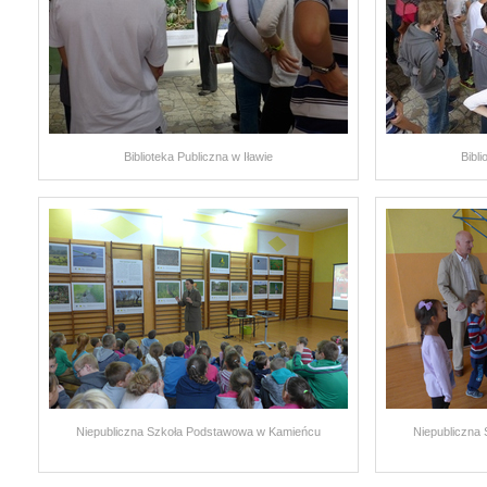
Biblioteka Publiczna w Iławie
Bibli
Niepubliczna Szkoła Podstawowa w Kamieńcu
Niepubliczna