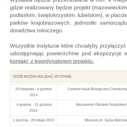
gdzie realizowany będzie projekt (mazowiecki
podlaskim, świętokrzyskim, lubelskim), w placó
parków krajobrazowych, jednostki samorządu t
doradztwa rolniczego.
Wszystkie instytucie które chciałyby przyłączyć
udostępniając powierzchnie pod ekspozycje 
kontakt z koordynatorem projektu.
GDZIE MOŻNA OGLĄDAĆ WYSTAWĘ
20 listopada - 4 grudnia
Centrum Nauk Biologiczno-Chemicznyc
2014
4 grudnia - 31 grudnia
Mazowiecki Ośrodek Doradztwa 
2014
1 stycznia - 28 lutego 2015
Muzeum im. Jacka Malcze