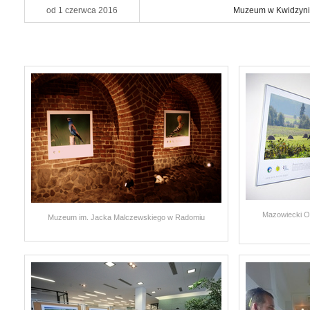
od 1 czerwca 2016
Muzeum
w Kwidzyn
Mazowiecki O
Muzeum im. Jacka Malczewskiego w Radomiu