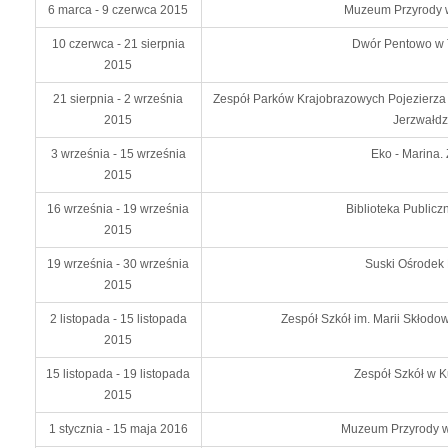
6 marca - 9 czerwca 2015
Muzeum Przyrody w
10 czerwca - 21 sierpnia
Dwór Pentowo w 
2015
21 sierpnia - 2 września
Zespół Parków Krajobrazowych Pojezierza
2015
Jerzwałdz
3 września - 15 września
Eko - Marina.
2015
16 września - 19 września
Biblioteka Publicz
2015
19 września - 30 września
Suski Ośrodek 
2015
2 listopada -
15 listopada
Zespół Szkół im. Marii Skłodow
2015
15 listopada -
19 listopada
Zespół Szkół w K
2015
1 stycznia - 15 maja 2016
Muzeum Przyrody 